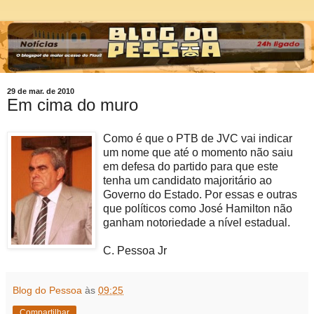
29 de mar. de 2010
Em cima do muro
Como é que o PTB de JVC vai indicar
um nome que até o momento não saiu
em defesa do partido para que este
tenha um candidato majoritário ao
Governo do Estado. Por essas e outras
que políticos como José Hamilton não
ganham notoriedade a nível estadual.
C. Pessoa Jr
Blog do Pessoa
às
09:25
Compartilhar